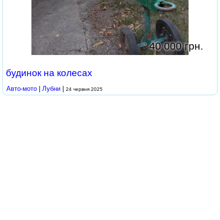
40 000 грн.
будинок на колесах
Авто-мото
|
Лубни
|
24 червня 2025