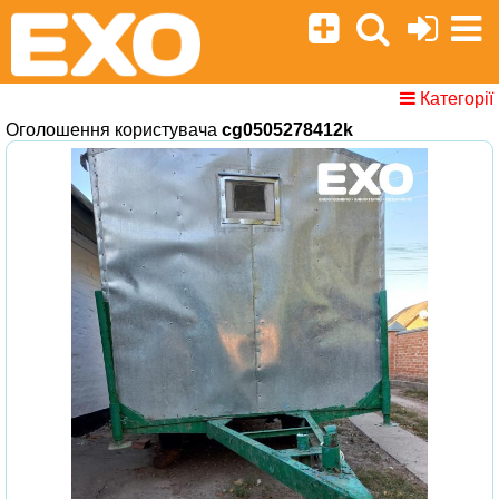
Категорії
Оголошення користувача
cg0505278412k