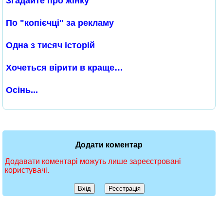
Згадайте про жінку
По "копієчці" за рекламу
Одна з тисяч історій
Хочеться вірити в краще…
Осінь...
Додати коментар
Додавати коментарі можуть лише зареєстровані
користувачі.
Вхід
Реєстрація