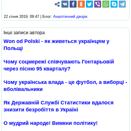
22 січня 2019, 09:47 | Блог:
Аналітичний дворік
Інші записи автора
Won od Polski - як живеться українцям у
Польщі
Чому соцмережі співчувають Гонтарьовій
через пісню 95 кварталу?
Чому українська влада - це футбол, а виборці -
вболівальники
Як Державній Службі Статистики вдалося
знизити безробіття в Україні
О мудрий народе! Вимкни політику!