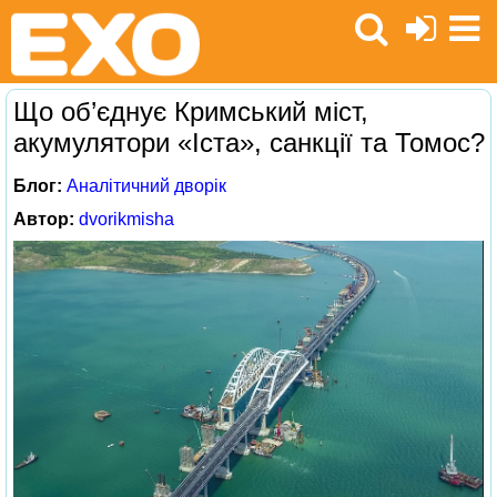
Що об’єднує Кримський міст,
акумулятори «Іста», санкції та Томос?
Блог:
Аналітичний дворік
Автор:
dvorikmisha