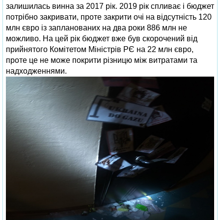
залишилась винна за 2017 рік. 2019 рік спливає і бюджет
потрібно закривати, проте закрити очі на відсутність 120
млн євро із запланованих на два роки 886 млн не
можливо. На цей рік бюджет вже був скорочений від
прийнятого Комітетом Міністрів РЄ на 22 млн євро,
проте це не може покрити різницю між витратами та
надходженнями.