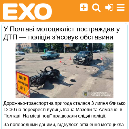
У Полтаві мотоцикліст постраждав у
ДТП — поліція з’ясовує обставини
Дорожньо-транспортна пригода сталася 3 липня близько
12:30 на перехресті вулиць Івана Мазепи та Алмазної в
Полтаві. На місці події працювали слідчі поліції.
За попередніми даними, відбулося зіткнення мотоцикла