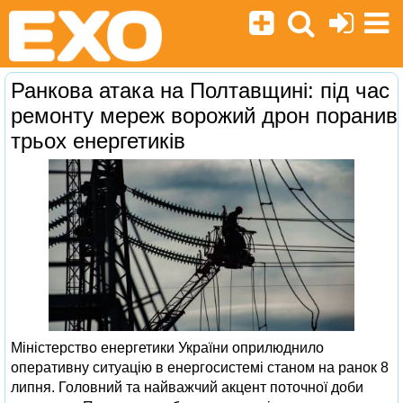
Ранкова атака на Полтавщині: під час
ремонту мереж ворожий дрон поранив
трьох енергетиків
Міністерство енергетики України оприлюднило
оперативну ситуацію в енергосистемі станом на ранок 8
липня. Головний та найважчий акцент поточної доби