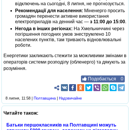
відключень на сьогодні, 8 липня, не прогнозується.
Рекомендації для населення:
Міненерго просить
громадян перенести активне використання
електроприладів на денний час —
з 11:00 до 15:00
.
Негода в інших регіонах:
На Хмельниччині через
погіршення погодних умов знеструмлено 10
населених пунктів, там тривають відновлювальні
роботи.
Енергетики закликають стежити за можливими змінами в
операторів системи розподілу (обленерго) та дякують за
розуміння.
Подобається
0
8 липня, 11:58 |
Полтавщина
|
Надзвичайне
Читайте також:
Батьки першокласників на Полтавщині можуть