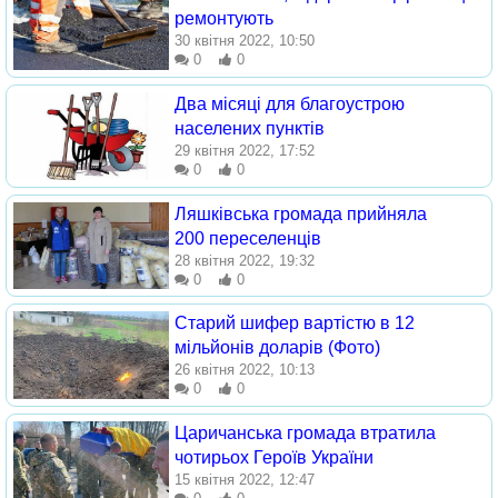
ремонтують
30 квітня 2022, 10:50
0
0
Два місяці для благоустрою
населених пунктів
29 квітня 2022, 17:52
0
0
Ляшківська громада прийняла
200 переселенців
28 квітня 2022, 19:32
0
0
Старий шифер вартістю в 12
мільйонів доларів (Фото)
26 квітня 2022, 10:13
0
0
Царичанська громада втратила
чотирьох Героїв України
15 квітня 2022, 12:47