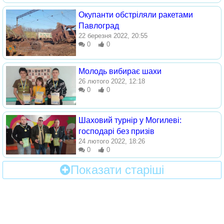
Окупанти обстріляли ракетами
Павлоград
22 березня 2022, 20:55
0
0
Молодь вибирає шахи
26 лютого 2022, 12:18
0
0
Шаховий турнір у Могилеві:
господарі без призів
24 лютого 2022, 18:26
0
0
Показати старіші