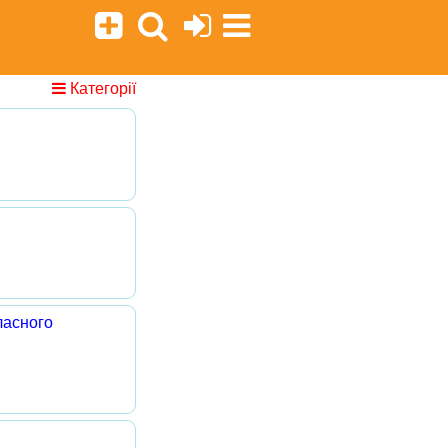
Категорії
ласного