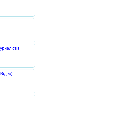
урналістів
(Відео)