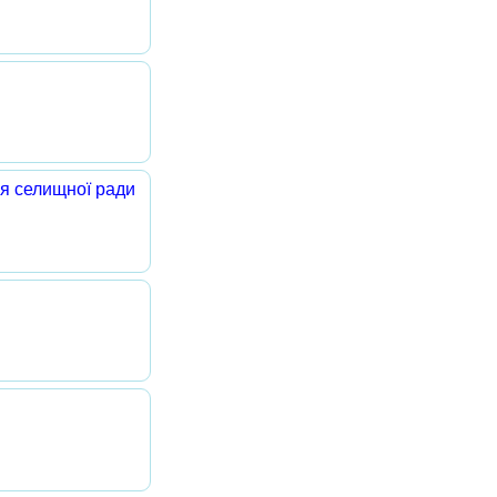
я селищної ради