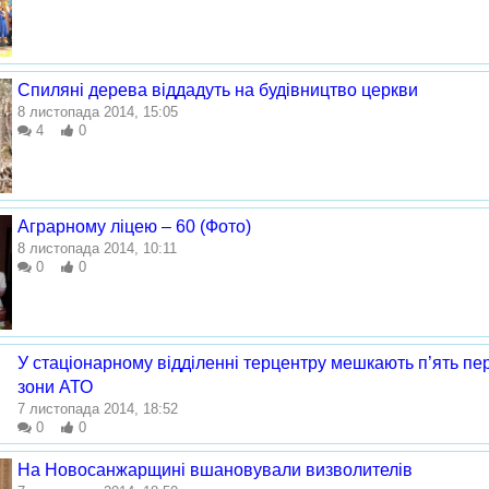
Спиляні дерева віддадуть на будівництво церкви
8 листопада 2014, 15:05
4
0
Аграрному ліцею – 60 (Фото)
8 листопада 2014, 10:11
0
0
У стаціонарному відділенні терцентру мешкають п’ять пер
зони АТО
7 листопада 2014, 18:52
0
0
На Новосанжарщині вшановували визволителів