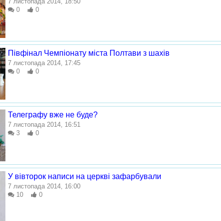
7 листопада 2014, 18:50
0
0
Півфінал Чемпіонату міста Полтави з шахів
7 листопада 2014, 17:45
0
0
Телеграфу вже не буде?
7 листопада 2014, 16:51
3
0
У вівторок написи на церкві зафарбували
7 листопада 2014, 16:00
10
0