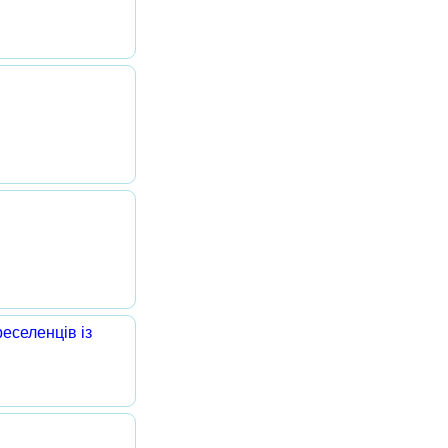
еселенців із