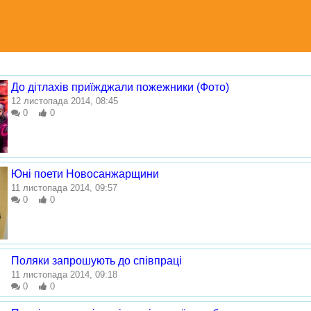
До дітлахів приїжджали пожежники (Фото)
12 листопада 2014, 08:45
0
0
Юні поети Новосанжарщини
11 листопада 2014, 09:57
0
0
Поляки запрошують до співпраці
11 листопада 2014, 09:18
0
0